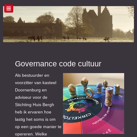
Governance code cultuur
Als bestuurder en
voorzitter van kasteel
Doornenburg en
adviseur voor de
Stichting Huis Bergh
heb ik ervaren hoe
lastig het soms is om
op een goede manier te
opereren. Welke